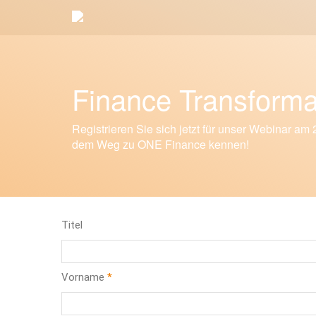
Finance Transform
Registrieren Sie sich jetzt für unser Webinar a
dem Weg zu ONE Finance kennen!
Titel
Vorname