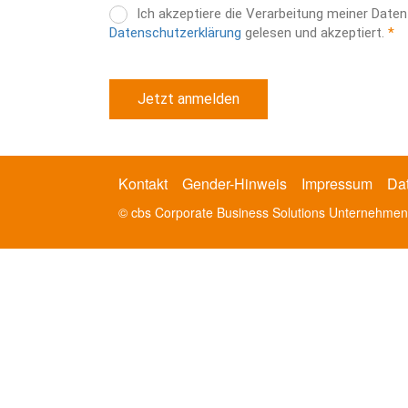
Ich akzeptiere die Verarbeitung meiner Dat
Datenschutzerklärung
gelesen und akzeptiert.
Kontakt
Gender-Hinweis
Impressum
Da
© cbs Corporate Business Solutions Unternehm